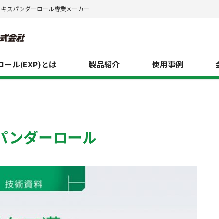
エキスパンダーロール専業メーカー
ール(EXP)とは
製品紹介
使用事例
パンダーロール