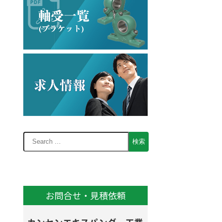
お問合せ・見積依頼