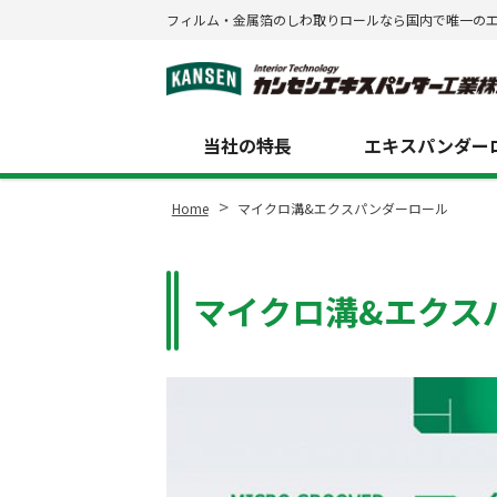
フィルム・金属箔のしわ取りロールなら国内で唯一の
Site
Footer
当社の特長
エキスパンダーロ
>
Home
マイクロ溝&エクスパンダーロール
マイクロ溝&エクス