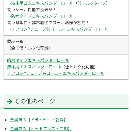
→
液中用ゴムエキスパンダーロール
（
低トルクタイプ
）
高いシール性能で長寿命！
→
防水タイプエキスパンダーロール
高い離型性・非粘着性でロール清掃が容易！
→
テフロン
®
チューブ巻ロール・エキスパンダーロール
製品一覧
（全て低トルク化可能）
防水タイプエキスパンダーロール
液中用エキスパンダーロール
（低トルク化可能）
テフロン
®
チューブ巻ロール・エキスパンダーロール
その他のページ
金属箔の【ドライヤー・乾燥】
金属箔の【ヒートプレス・冷却】