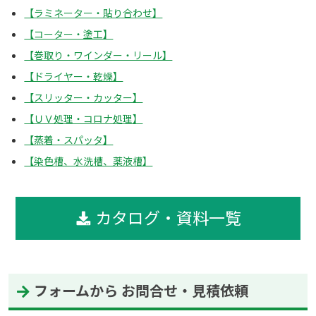
【ラミネーター・貼り合わせ】
【コーター・塗工】
【巻取り・ワインダー・リール】
【ドライヤー・乾燥】
【スリッター・カッター】
【ＵＶ処理・コロナ処理】
【蒸着・スパッタ】
【染色槽、水洗槽、薬液槽】
カタログ・資料一覧
フォームから お問合せ・見積依頼