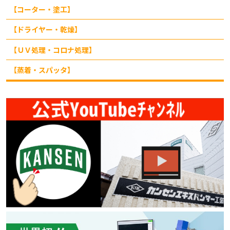
【コーター・塗工】
【ドライヤー・乾燥】
【ＵＶ処理・コロナ処理】
【蒸着・スパッタ】