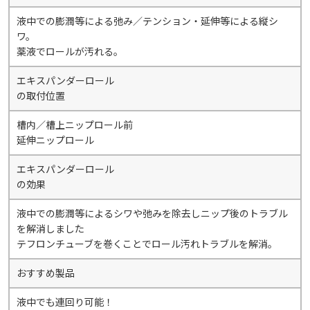
液中での膨潤等による弛み／テンション・延伸等による縦シ
ワ。
薬液でロールが汚れる。
エキスパンダーロール
の取付位置
槽内／槽上ニップロール前
延伸ニップロール
エキスパンダーロール
の効果
液中での膨潤等によるシワや弛みを除去しニップ後のトラブル
を解消しました
テフロンチューブを巻くことでロール汚れトラブルを解消。
おすすめ製品
液中でも連回り可能！