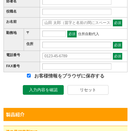
部署名
役職名
お名前
必須
勤務地
〒
必須
住所自動代入
住所
必須
電話番号
必須
FAX番号
お客様情報をブラウザに保存する
入力内容を確認
リセット
製品紹介