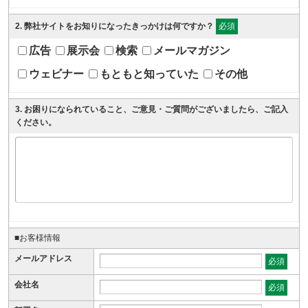
2
. 弊社サイトをお知りになったきっかけは何ですか？
必須
広告
展示会
検索
メールマガジン
ウェビナー
もともと知っていた
その他
3
. お困りになられていること、ご意見・ご質問がございましたら、ご記入
ください。
■お客様情報
メールアドレス
必須
会社名
必須