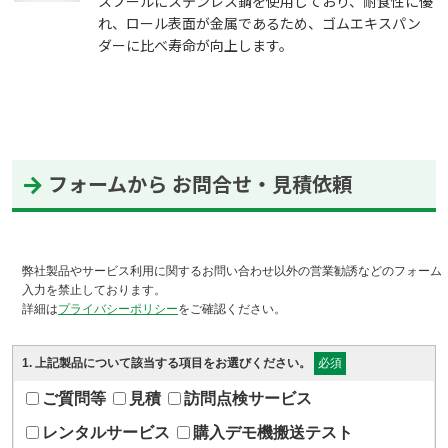
スプールにステンレス鋼を使用しており、耐食性に優
れ、ロール表面が金属であるため、ゴムエキスパン
ダーに比べ寿命が向上します。
フォームから お問合せ・見積依頼
弊社製品やサービス利用に関するお問い合わせ以外の営業勧誘などのフォーム
入力を禁止しております。
詳細は
プライバシーポリシー
をご確認ください。
1
. 上記製品について該当する項目をお選びください。
必須
ご質問等
見積
訪問点検サービス
レンタルサービス
購入デモ機搬送テスト