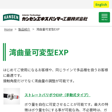
English
Site
MENU
Footer
>
>
Home
製品紹介
湾曲量可変型EXP
湾曲量可変型EXP
はじめてご使用になるお客様や、同じラインで多品種を扱うお客様
に最適です。
接触角度だけでなく湾曲量の調整が可能です。
ストレートバリボウEXP（手動式タイプ）
ボウ量を自在に可変させることが可能です。最大の特
徴はボウ量を0にする事が可能な為、不必要時は、ガ