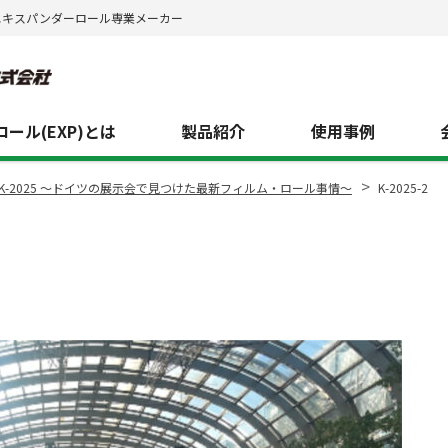
エキスパンダーロール専業メーカー
ール(EXP)とは
製品紹介
使用事例
>
K-2025 ～ドイツの展示会で見つけた最新フィルム・ロール事情～
K-2025-2