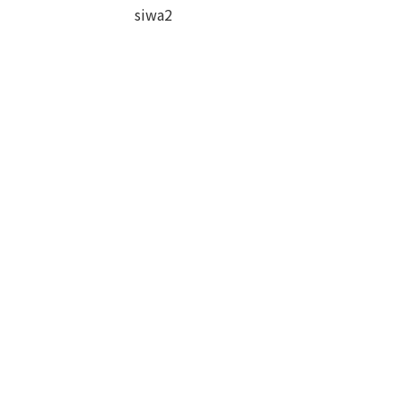
siwa2