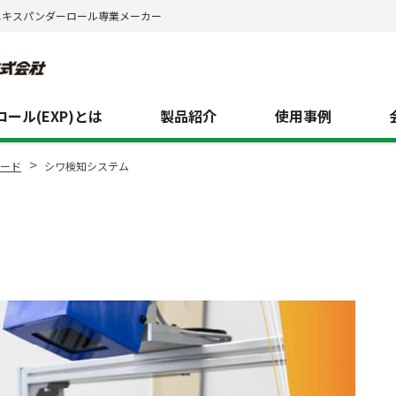
エキスパンダーロール専業メーカー
ール(EXP)とは
製品紹介
使用事例
>
ロード
シワ検知システム