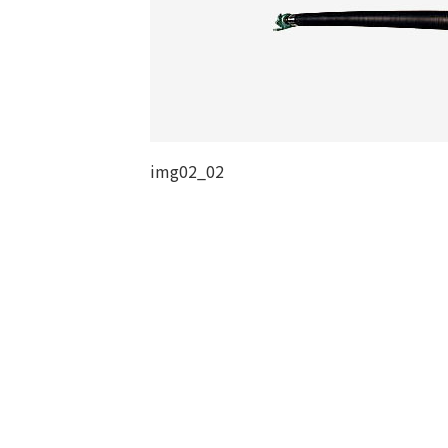
img02_02