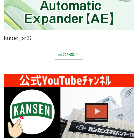
kansen_bn03
前の記事へ