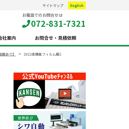
サイトマップ
English
お電話でのお問合せは
072-831-7321
会社案内
お問合せ・見積依頼
>
【動画あり】
2022高機能フィルム展2