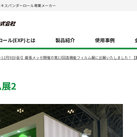
エキスパンダーロール専業メーカー
ール(EXP)とは
製品紹介
使用事例
水)～12月9日(金)】幕張メッセ開催の第13回高機能フィルム展に出展いたしました！
ム展2