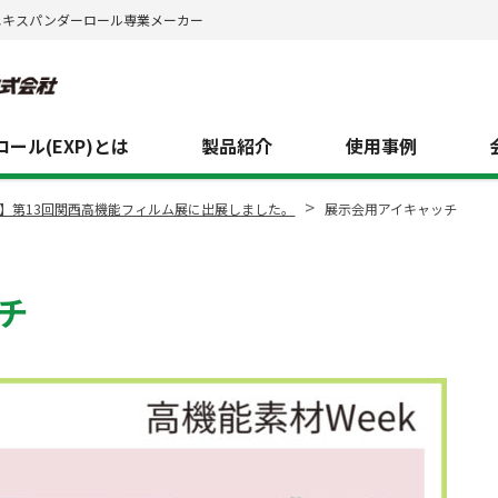
エキスパンダーロール専業メーカー
ール(EXP)とは
製品紹介
使用事例
>
】第13回関西高機能フィルム展に出展しました。
展示会用アイキャッチ
チ