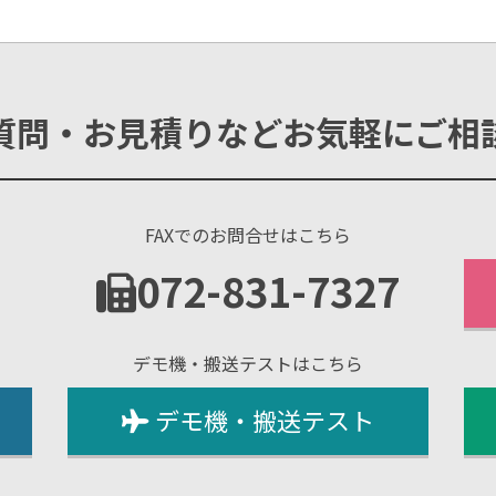
質問・お見積りなどお気軽にご相
FAXでのお問合せはこちら
1
072-831-7327
デモ機・搬送テストはこちら
デモ機・搬送テスト